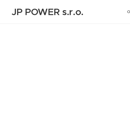
JP POWER s.r.o.
O